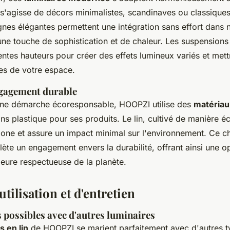
il s'agisse de décors minimalistes, scandinaves ou classique
ignes élégantes permettent une intégration sans effort dans 
une touche de sophistication et de chaleur. Les suspensions
entes hauteurs pour créer des effets lumineux variés et mett
es de votre espace.
ngagement durable
ne démarche écoresponsable, HOOPZI utilise des
matériau
s plastique pour ses produits. Le lin, cultivé de manière éc
bone et assure un impact minimal sur l'environnement. Ce 
lète un engagement envers la durabilité, offrant ainsi une o
ieure respectueuse de la planète.
utilisation et d'entretien
possibles avec d'autres luminaires
 en lin
de HOOPZI se marient parfaitement avec d'autres t