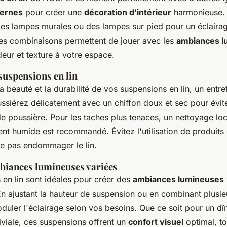
dernes
pour créer une
décoration d'intérieur
harmonieuse. 
des lampes murales ou des lampes sur pied pour un éclair
es combinaisons permettent de jouer avec les
ambiances l
eur et texture à votre espace.
suspensions en lin
a beauté et la durabilité de vos suspensions en lin, un entret
ussiérez délicatement avec un chiffon doux et sec pour évit
e poussière. Pour les taches plus tenaces, un nettoyage lo
ent humide est recommandé. Évitez l'utilisation de produits
ne pas endommager le lin.
biances lumineuses variées
 en lin sont idéales pour créer des
ambiances lumineuses
 En ajustant la hauteur de suspension ou en combinant plusie
uler l'éclairage selon vos besoins. Que ce soit pour un dîn
iviale, ces suspensions offrent un
confort visuel
optimal, to