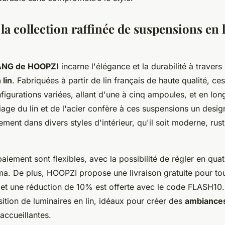
a collection raffinée de suspensions en 
NG de HOOPZI
incarne l'élégance et la durabilité à travers
lin
. Fabriquées à partir de lin français de haute qualité, ce
figurations variées, allant d'une à cinq ampoules, et en lo
age du lin et de l'acier confère à ces suspensions un desig
tement dans divers styles d'intérieur, qu'il soit moderne, rus
aiement sont flexibles, avec la possibilité de régler en quat
lma. De plus, HOOPZI propose une livraison gratuite pour 
et une réduction de 10% est offerte avec le code FLASH10
uisition de luminaires en lin, idéaux pour créer des
ambiance
accueillantes.