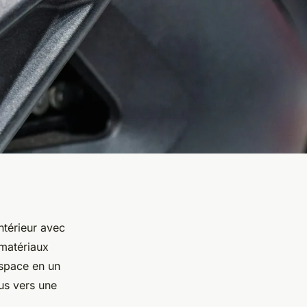
ntérieur avec
 matériaux
espace en un
us vers une