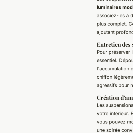
luminaires mo
associez-les à 
plus complet. C
ajoutant profond
Entretien des 
Pour préserver l
essentiel. Dépo
l'accumulation d
chiffon légèrem
agressifs pour 
Création d'am
Les suspensions
votre intérieur.
vous pouvez mod
une soirée conv