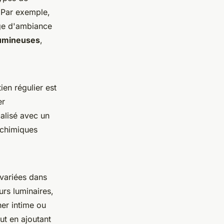
Par exemple,
age d'ambiance
umineuses
,
ien régulier est
er
calisé avec un
 chimiques
variées dans
urs luminaires,
er intime ou
ut en ajoutant