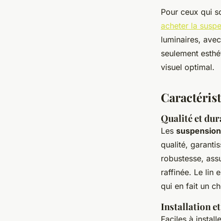
Pour ceux qui s
acheter la susp
luminaires, avec
seulement esthé
visuel optimal.
Caractérist
Qualité et dur
Les
suspensions
qualité, garanti
robustesse, assu
raffinée. Le lin
qui en fait un ch
Installation et
Faciles à install