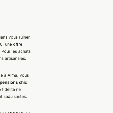
sans vous ruiner.
, une offre
 Pour les achats
ns artisanales.
ce à Alma, vous
pensions chic
fidélité ne
nt séduisantes.