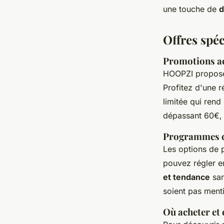
une touche de
d
Offres spéc
Promotions ac
HOOPZI propos
Profitez d'une 
limitée qui rend
dépassant 60€, la
Programmes de
Les options de 
pouvez régler en
et tendance
san
soient pas menti
Où acheter et