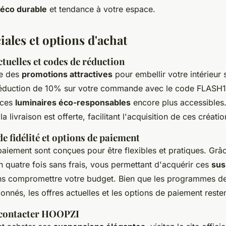
éco durable
et tendance à votre espace.
iales et options d'achat
tuelles et codes de réduction
e des
promotions attractives
pour embellir votre intérieur 
réduction de 10% sur votre commande avec le code FLASH10
 ces
luminaires éco-responsables
encore plus accessibles.
 livraison est offerte, facilitant l'acquisition de ces créatio
 fidélité et options de paiement
paiement sont conçues pour être flexibles et pratiques. Grâ
 quatre fois sans frais, vous permettant d'acquérir ces
sus
s compromettre votre budget. Bien que les programmes de 
onnés, les offres actuelles et les options de paiement reste
 contacter HOOPZI