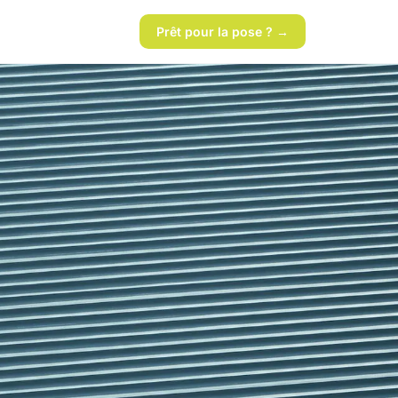
Prêt pour la pose ? →