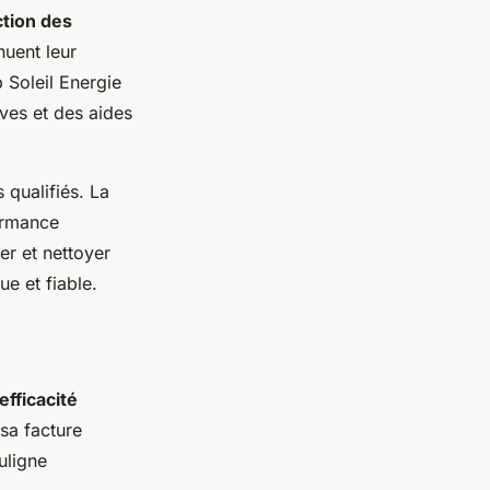
tion des
inuent leur
 Soleil Energie
ves et des aides
 qualifiés. La
formance
er et nettoyer
ue et fiable.
efficacité
sa facture
uligne