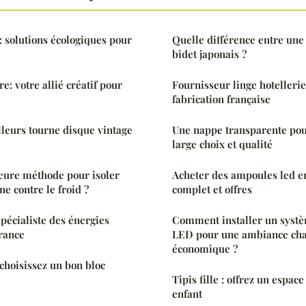
: solutions écologiques pour
Quelle différence entre une
bidet japonais ?
e: votre allié créatif pour
Fournisseur linge hotellerie:
fabrication française
leurs tourne disque vintage
Une nappe transparente pou
large choix et qualité
leure méthode pour isoler
Acheter des ampoules led en
e contre le froid ?
complet et offres
spécialiste des énergies
Comment installer un systè
rance
LED pour une ambiance cha
économique ?
 choisissez un bon bloc
Tipis fille : offrez un espac
enfant