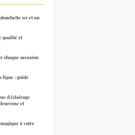
 douchette wc et un
 qualité et
r chaque occasion:
 ligne : guide
me d'éclairage
leureuse et
e magique à votre