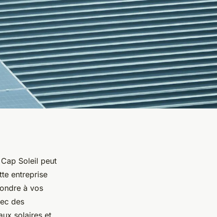
 Cap Soleil peut
tte entreprise
ondre à vos
vec des
ux solaires et