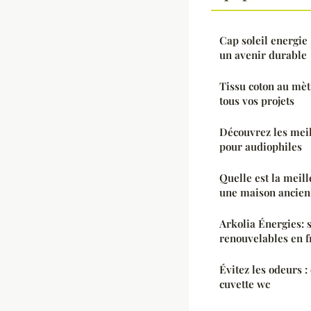
Cap soleil energie 
un avenir durable
Tissu coton au mètr
tous vos projets
Découvrez les meil
pour audiophiles
Quelle est la meil
une maison ancienn
Arkolia Énergies: 
renouvelables en f
Évitez les odeurs :
cuvette wc