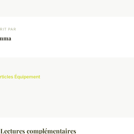
RIT PAR
mma
articles Équipement
Lectures complémentaires