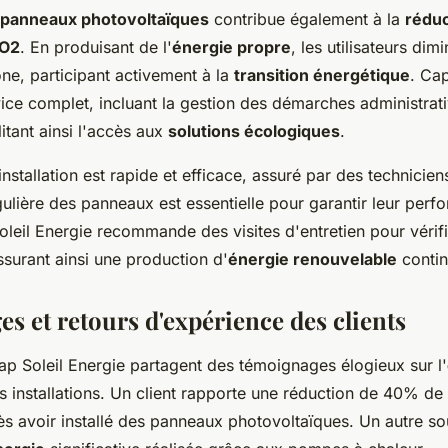
panneaux photovoltaïques
contribue également à la
réduc
CO2
. En produisant de l'
énergie propre
, les utilisateurs dim
ne, participant activement à la
transition énergétique
. Cap
ice complet, incluant la gestion des démarches administrati
litant ainsi l'accès aux
solutions écologiques
.
nstallation est rapide et efficace, assuré par des techniciens
ulière des panneaux est essentielle pour garantir leur per
leil Energie recommande des visites d'entretien pour vérifi
surant ainsi une production d'
énergie renouvelable
contin
s et retours d'expérience des clients
ap Soleil Energie partagent des témoignages élogieux sur l'
 installations. Un client rapporte une réduction de 40% de 
rès avoir installé des panneaux photovoltaïques. Un autre so