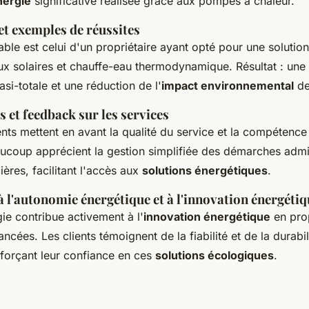
nergie
significative réalisée grâce aux pompes à chaleur.
et exemples de réussites
ble est celui d'un propriétaire ayant opté pour une solutio
ux solaires et chauffe-eau thermodynamique. Résultat : une
si-totale et une réduction de l'
impact environnemental
de
ts et feedback sur les services
ents mettent en avant la qualité du service et la compétence
aucoup apprécient la gestion simplifiée des démarches admin
ières, facilitant l'accès aux
solutions énergétiques
.
 l'autonomie énergétique et à l'innovation énergétiq
ie contribue activement à l'
innovation énergétique
en pro
ncées. Les clients témoignent de la fiabilité et de la durabil
enforçant leur confiance en ces
solutions écologiques
.