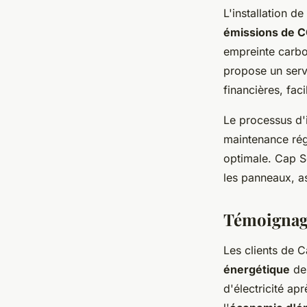
L'installation de
émissions de 
empreinte carbo
propose un serv
financières, faci
Le processus d'i
maintenance rég
optimale. Cap So
les panneaux, as
Témoignage
Les clients de C
énergétique
des
d'électricité ap