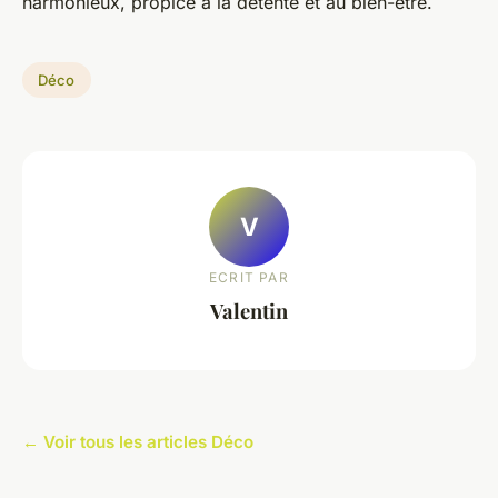
harmonieux, propice à la détente et au bien-être.
Déco
V
ECRIT PAR
Valentin
← Voir tous les articles Déco